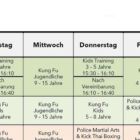
Start
Kinder
Jugendliche
Erwachsene
News
Kontakt