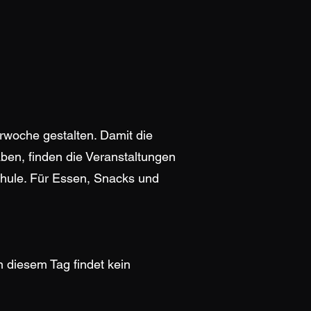
rwoche gestalten. Damit die
en, finden die Veranstaltungen
schule. Für Essen, Snacks und
 diesem Tag findet kein