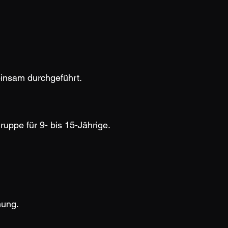
insam durchgeführt.
uppe für 9- bis 15-Jährige.
nung.