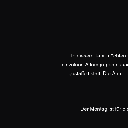
In diesem Jahr möchten w
einzelnen Altersgruppen aus
gestaffelt statt. Die Anm
Der Montag ist für d